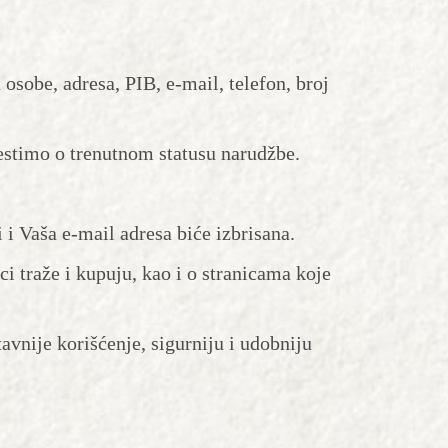
sobe, adresa, PIB, e-mail, telefon, broj
stimo o trenutnom statusu narudžbe.
 i Vaša e-mail adresa biće izbrisana.
 traže i kupuju, kao i o stranicama koje
avnije korišćenje, sigurniju i udobniju