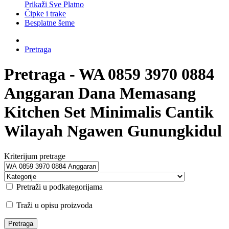
Prikaži Sve Platno
Čipke i trake
Besplatne šeme
Pretraga
Pretraga - WA 0859 3970 0884
Anggaran Dana Memasang
Kitchen Set Minimalis Cantik
Wilayah Ngawen Gunungkidul
Kriterijum pretrage
Pretraži u podkategorijama
Traži u opisu proizvoda