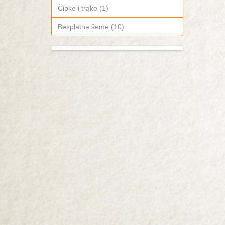
Čipke i trake (1)
Besplatne šeme (10)