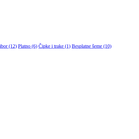
ibor (12)
Platno (6)
Čipke i trake (1)
Besplatne šeme (10)