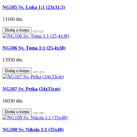
NG105 Sv. Luka 1:1 (23x31,5)
13160 din.
Dodaj u korpu
NG106 Sv. Toma 1:1 (25,4x38)
13950 din.
Dodaj u korpu
NG107 Sv. Petka (24x33cm)
16030 din.
Dodaj u korpu
NG108 Sv. Nikola 1:1 (35x48)