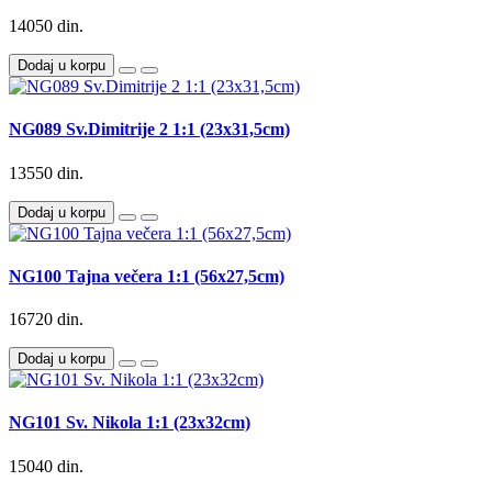
14050 din.
Dodaj u korpu
NG089 Sv.Dimitrije 2 1:1 (23x31,5cm)
13550 din.
Dodaj u korpu
NG100 Tajna večera 1:1 (56x27,5cm)
16720 din.
Dodaj u korpu
NG101 Sv. Nikola 1:1 (23x32cm)
15040 din.