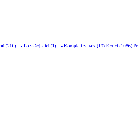
mi (210)
- Po vašoj slici (1)
- Kompleti za vez (19)
Konci (1086)
Pr