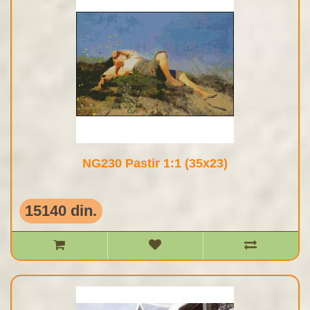
NG230 Pastir 1:1 (35x23)
15140 din.