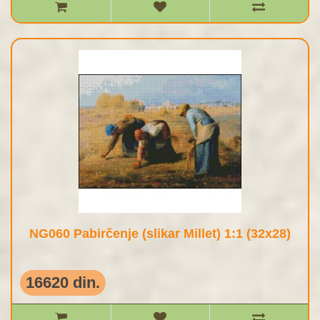
NG060 Pabirčenje (slikar Millet) 1:1 (32x28)
16620 din.