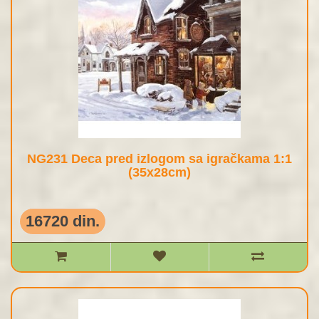
NG231 Deca pred izlogom sa igračkama 1:1
(35x28cm)
16720 din.