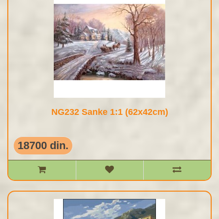
NG232 Sanke 1:1 (62x42cm)
18700 din.