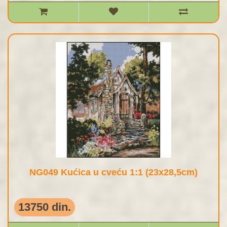
NG049 Kućica u cveću 1:1 (23x28,5cm)
13750 din.