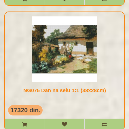
NG075 Dan na selu 1:1 (38x28cm)
17320 din.