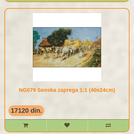
NG079 Seoska zaprega 1:1 (40x24cm)
17120 din.