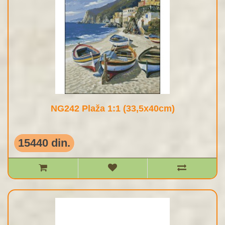
NG242 Plaža 1:1 (33,5x40cm)
15440 din.