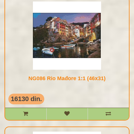
NG086 Rio Mađore 1:1 (46x31)
16130 din.