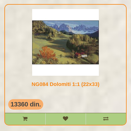
NG084 Dolomiti 1:1 (22x33)
13360 din.