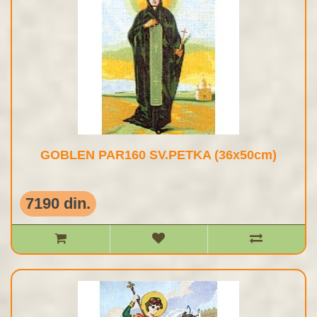
GOBLEN PAR160 SV.PETKA (36x50cm)
7190 din.