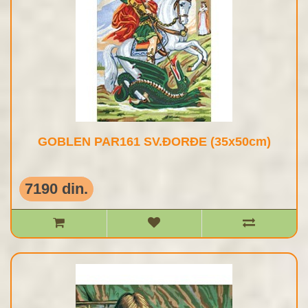
GOBLEN PAR161 SV.ĐORĐE (35x50cm)
7190 din.