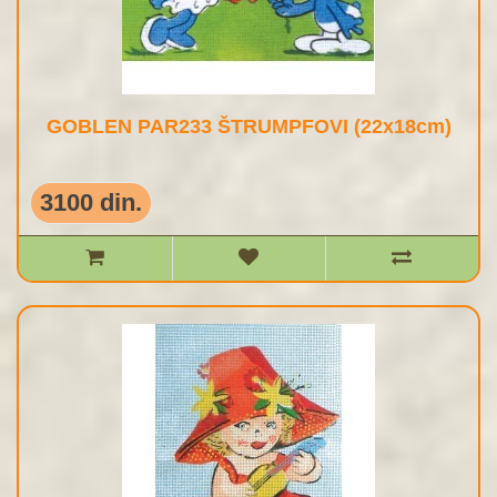
GOBLEN PAR233 ŠTRUMPFOVI (22x18cm)
3100 din.