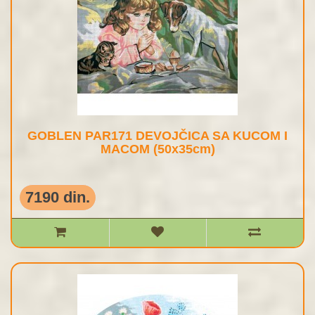
GOBLEN PAR171 DEVOJČICA SA KUCOM I
MACOM (50x35cm)
7190 din.