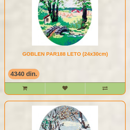
GOBLEN PAR188 LETO (24x30cm)
4340 din.