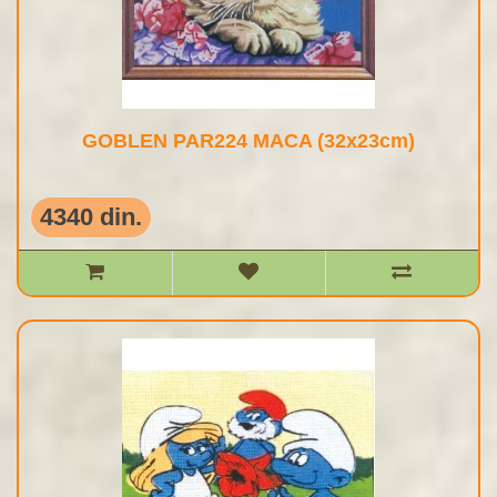
GOBLEN PAR224 MACA (32x23cm)
4340 din.