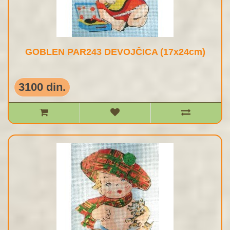
GOBLEN PAR243 DEVOJČICA (17x24cm)
3100 din.