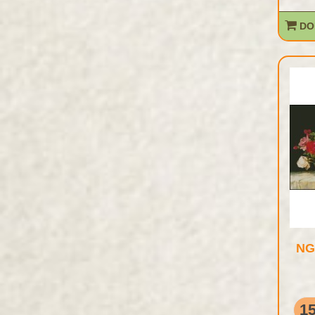
DO
NG
15