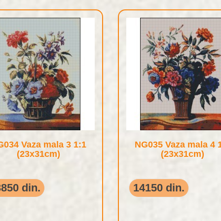
034 Vaza mala 3 1:1
NG035 Vaza mala 4 
(23x31cm)
(23x31cm)
850 din.
14150 din.