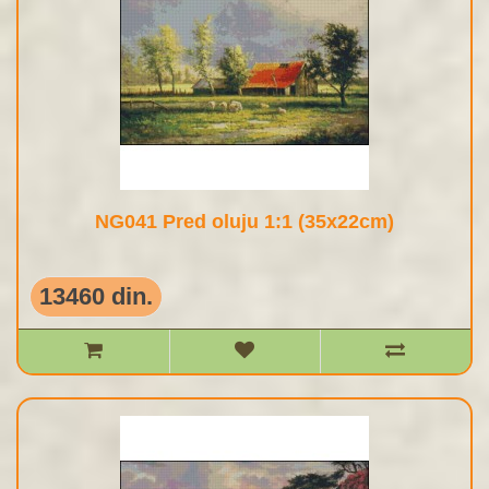
NG041 Pred oluju 1:1 (35x22cm)
13460 din.