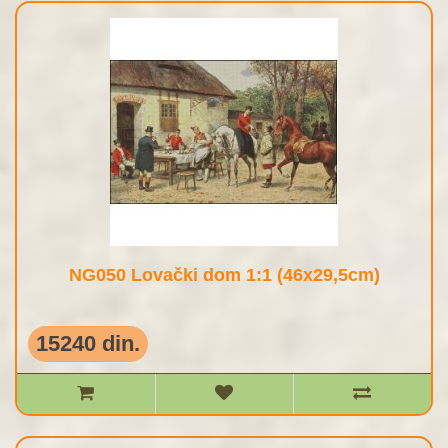
NG050 Lovački dom 1:1 (46x29,5cm)
15240 din.