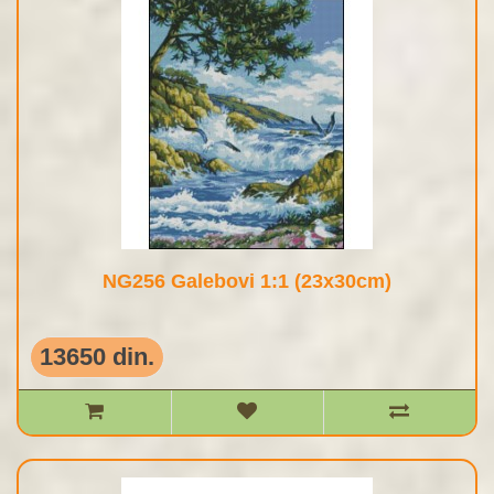
NG256 Galebovi 1:1 (23x30cm)
13650 din.