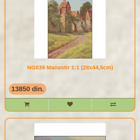
NG039 Manastir 1:1 (28x44,5cm)
13850 din.