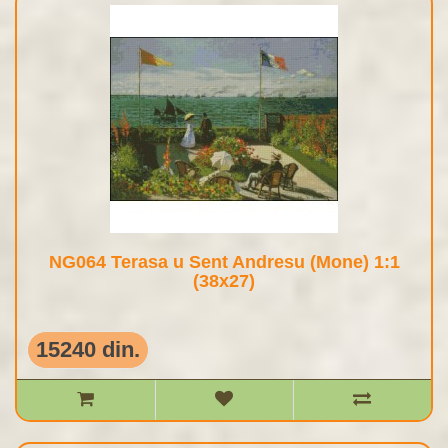
NG064 Terasa u Sent Andresu (Mone) 1:1
(38x27)
15240 din.