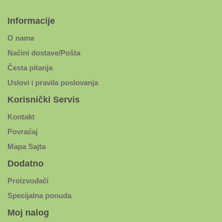
Informacije
O nama
Načini dostave/Pošta
Česta pitanja
Uslovi i pravila poslovanja
Korisnički Servis
Kontakt
Povraćaj
Mapa Sajta
Dodatno
Proizvođači
Specijalna ponuda
Moj nalog