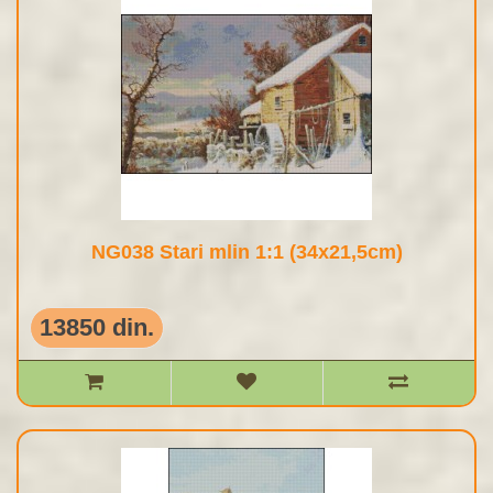
NG038 Stari mlin 1:1 (34x21,5cm)
13850 din.