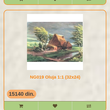
NG019 Oluja 1:1 (32x24)
15140 din.