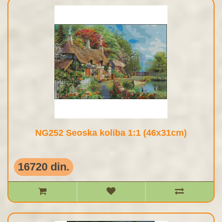
NG252 Seoska koliba 1:1 (46x31cm)
16720 din.