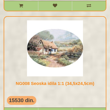
NG008 Seoska idila 1:1 (34,5x24,5cm)
15530 din.