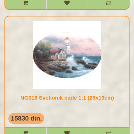
NG018 Svetionik nade 1:1 (26x19cm)
15830 din.