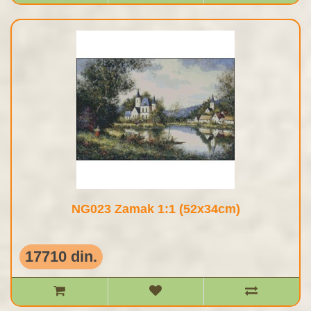
NG023 Zamak 1:1 (52x34cm)
17710 din.