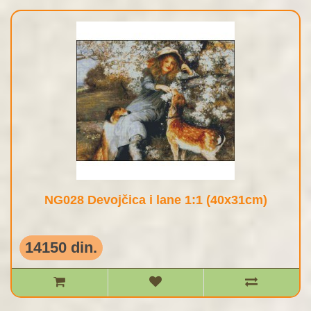
NG028 Devojčica i lane 1:1 (40x31cm)
14150 din.