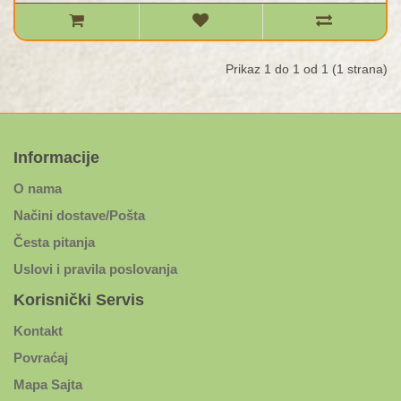
Prikaz 1 do 1 od 1 (1 strana)
Informacije
O nama
Načini dostave/Pošta
Česta pitanja
Uslovi i pravila poslovanja
Korisnički Servis
Kontakt
Povraćaj
Mapa Sajta