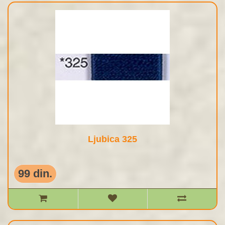
Ljubica 325
99 din.