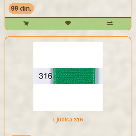
99 din.
Ljubica 316