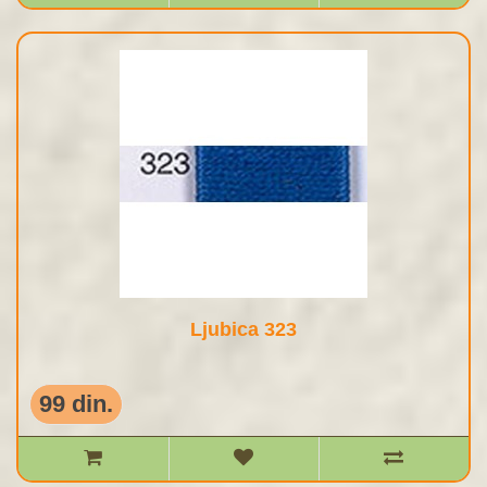
Ljubica 323
99 din.