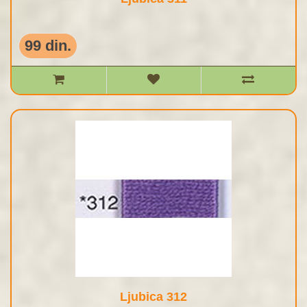
99 din.
Ljubica 312