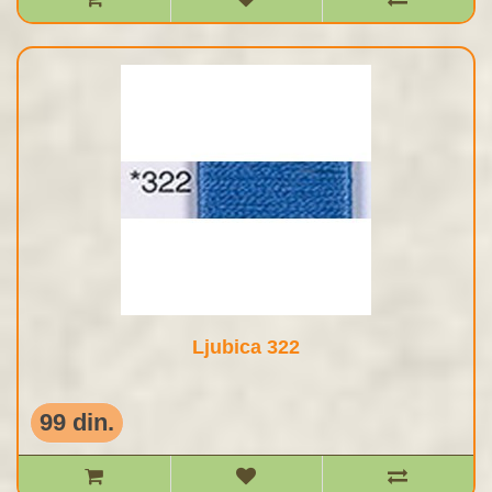
Ljubica 322
99 din.