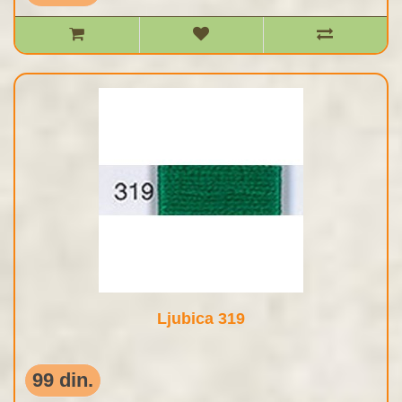
Ljubica 319
99 din.