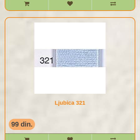
Ljubica 321
99 din.