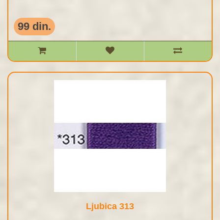
99 din.
Ljubica 313