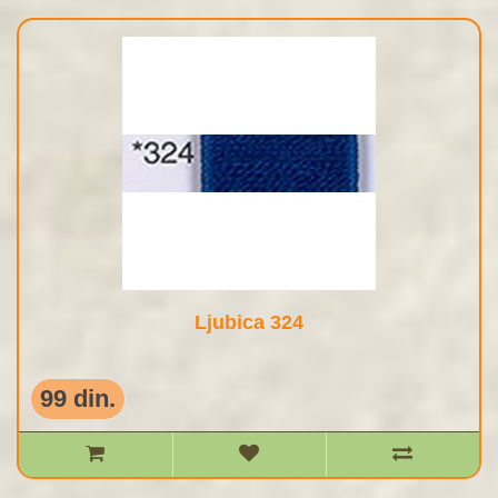
Ljubica 324
99 din.