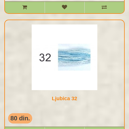
Ljubica 32
80 din.