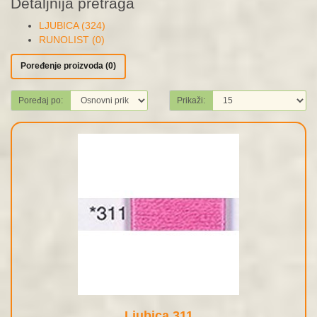
Detaljnija pretraga
LJUBICA (324)
RUNOLIST (0)
Poređenje proizvoda (0)
Poređaj po:
Prikaži:
Ljubica 311