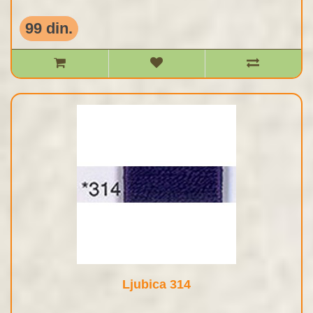
99 din.
Ljubica 314