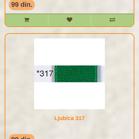
99 din.
Ljubica 317