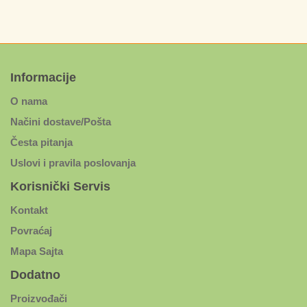
Informacije
O nama
Načini dostave/Pošta
Česta pitanja
Uslovi i pravila poslovanja
Korisnički Servis
Kontakt
Povraćaj
Mapa Sajta
Dodatno
Proizvođači