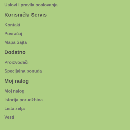
Uslovi i pravila poslovanja
Korisnički Servis
Kontakt
Povraćaj
Mapa Sajta
Dodatno
Proizvođači
Specijalna ponuda
Moj nalog
Moj nalog
Istorija porudžbina
Lista želja
Vesti