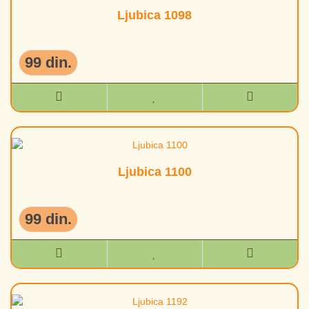
Ljubica 1098
99 din.
Ljubica 1100
99 din.