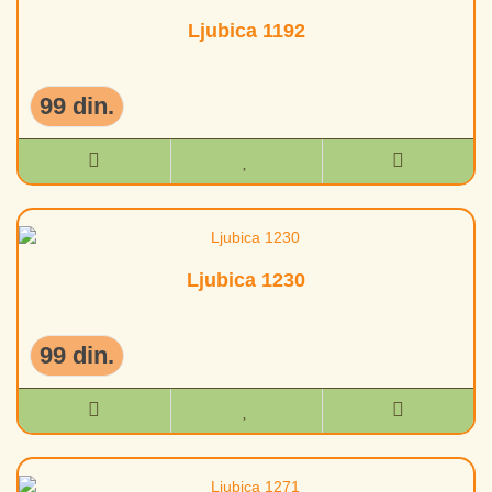
Ljubica 1192
99 din.
Ljubica 1230
99 din.