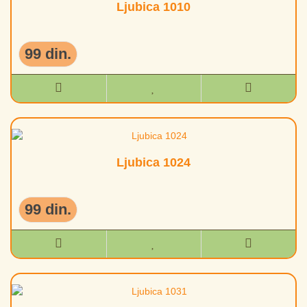
Ljubica 1010
99 din.
Ljubica 1024
99 din.