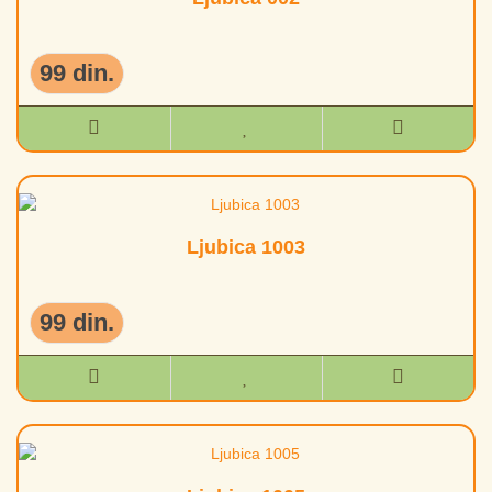
99 din.
Ljubica 1003
99 din.