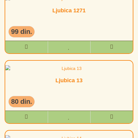
Ljubica 1271
99 din.
Ljubica 13
80 din.