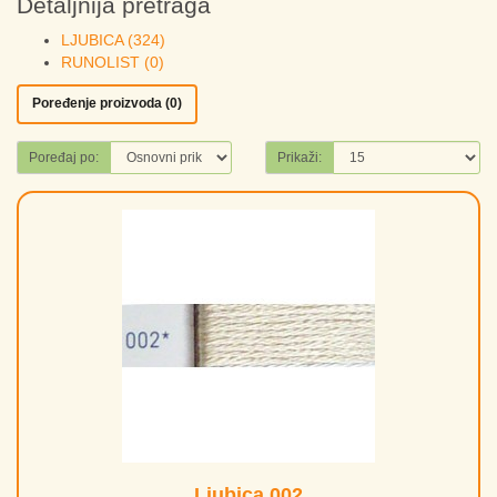
Detaljnija pretraga
LJUBICA (324)
RUNOLIST (0)
Poređenje proizvoda (0)
Poređaj po:
Prikaži:
Ljubica 002