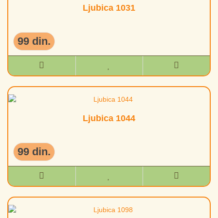
Ljubica 1031
99 din.
Ljubica 1044
99 din.