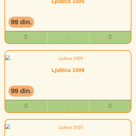
Ljubica 1005
99 din.
Ljubica 1009
99 din.