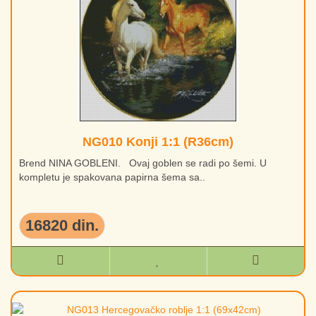
NG010 Konji 1:1 (R36cm)
Brend NINA GOBLENI. Ovaj goblen se radi po šemi. U
kompletu je spakovana papirna šema sa..
16820 din.