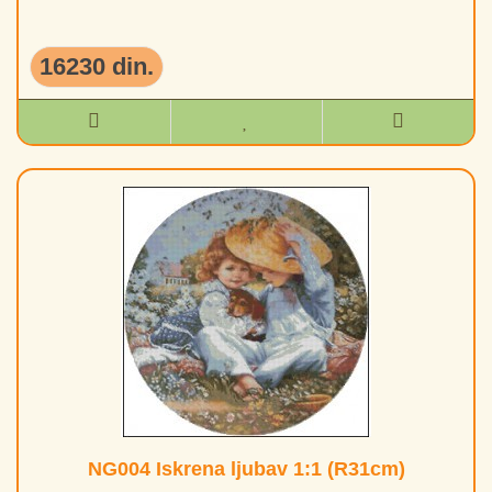
16230 din.
NG004 Iskrena ljubav 1:1 (R31cm)