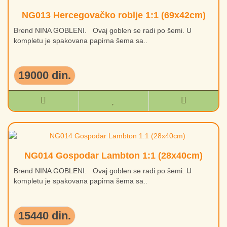
NG013 Hercegovačko roblje 1:1 (69x42cm)
Brend NINA GOBLENI. Ovaj goblen se radi po šemi. U
kompletu je spakovana papirna šema sa..
19000 din.
NG014 Gospodar Lambton 1:1 (28x40cm)
Brend NINA GOBLENI. Ovaj goblen se radi po šemi. U
kompletu je spakovana papirna šema sa..
15440 din.