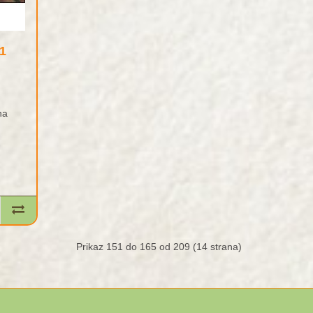
1
na
Prikaz 151 do 165 od 209 (14 strana)