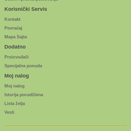
Korisnički Servis
Kontakt
Povraćaj
Mapa Sajta
Dodatno
Proizvođači
Specijalna ponuda
Moj nalog
Moj nalog
Istorija porudžbina
Lista želja
Vesti