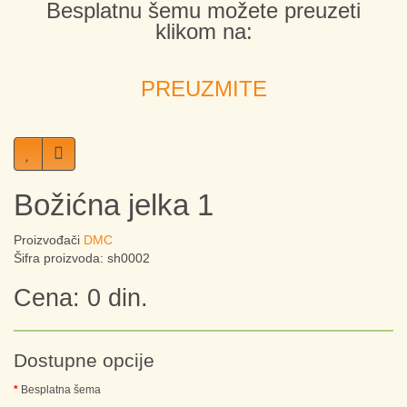
Besplatnu šemu možete preuzeti
klikom na:
PREUZMITE
Božićna jelka 1
Proizvođači
DMC
Šifra proizvoda: sh0002
Cena: 0 din.
Dostupne opcije
Besplatna šema