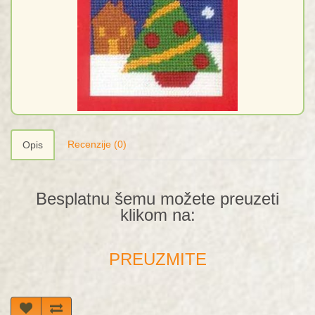
Recenzije (0)
Opis
Besplatnu šemu možete preuzeti
klikom na:
PREUZMITE