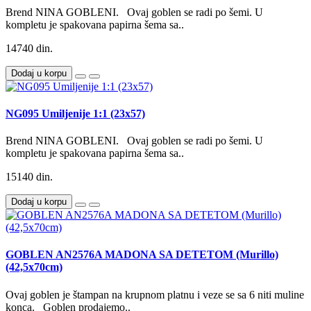
Brend NINA GOBLENI. Ovaj goblen se radi po šemi. U
kompletu je spakovana papirna šema sa..
14740 din.
Dodaj u korpu
NG095 Umiljenije 1:1 (23x57)
Brend NINA GOBLENI. Ovaj goblen se radi po šemi. U
kompletu je spakovana papirna šema sa..
15140 din.
Dodaj u korpu
GOBLEN AN2576A MADONA SA DETETOM (Murillo)
(42,5x70cm)
Ovaj goblen je štampan na krupnom platnu i veze se sa 6 niti muline
konca. Goblen prodajemo..