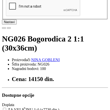
Nastavi
NG026 Bogorodica 2 1:1
(30x36cm)
Proizvođači
NINA GOBLENI
Šifra proizvoda: NG026
Nagradni bodovi: 100
Cena: 14150 din.
Dostupne opcije
Doplata
ZA VELIČINU 1:4 (+7730 din.)