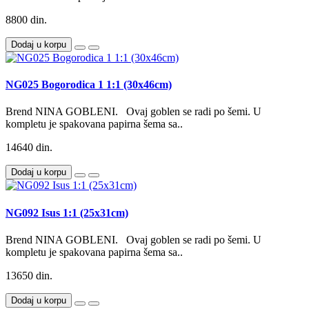
8800 din.
Dodaj u korpu
NG025 Bogorodica 1 1:1 (30x46cm)
Brend NINA GOBLENI. Ovaj goblen se radi po šemi. U
kompletu je spakovana papirna šema sa..
14640 din.
Dodaj u korpu
NG092 Isus 1:1 (25x31cm)
Brend NINA GOBLENI. Ovaj goblen se radi po šemi. U
kompletu je spakovana papirna šema sa..
13650 din.
Dodaj u korpu