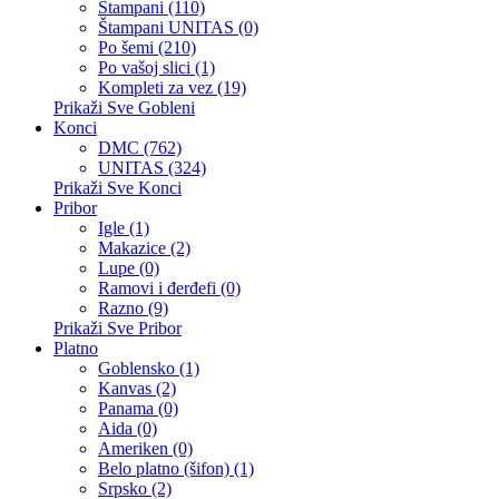
Štampani (110)
Štampani UNITAS (0)
Po šemi (210)
Po vašoj slici (1)
Kompleti za vez (19)
Prikaži Sve Gobleni
Konci
DMC (762)
UNITAS (324)
Prikaži Sve Konci
Pribor
Igle (1)
Makazice (2)
Lupe (0)
Ramovi i đerđefi (0)
Razno (9)
Prikaži Sve Pribor
Platno
Goblensko (1)
Kanvas (2)
Panama (0)
Aida (0)
Ameriken (0)
Belo platno (šifon) (1)
Srpsko (2)