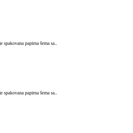
 spakovana papirna šema sa..
 spakovana papirna šema sa..