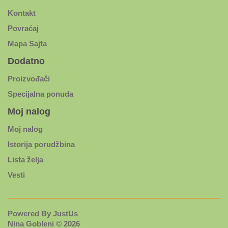
Kontakt
Povraćaj
Mapa Sajta
Dodatno
Proizvođači
Specijalna ponuda
Moj nalog
Moj nalog
Istorija porudžbina
Lista želja
Vesti
Powered By
JustUs
Nina Gobleni © 2026