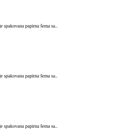
 spakovana papirna šema sa..
 spakovana papirna šema sa..
 spakovana papirna šema sa..