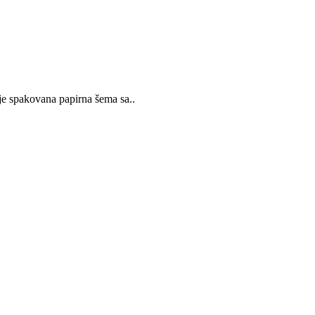
 spakovana papirna šema sa..