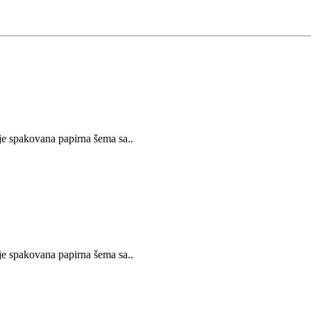
 spakovana papirna šema sa..
 spakovana papirna šema sa..