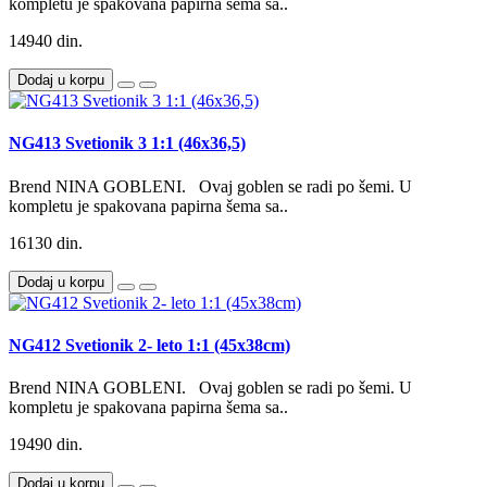
kompletu je spakovana papirna šema sa..
14940 din.
Dodaj u korpu
NG413 Svetionik 3 1:1 (46x36,5)
Brend NINA GOBLENI. Ovaj goblen se radi po šemi. U
kompletu je spakovana papirna šema sa..
16130 din.
Dodaj u korpu
NG412 Svetionik 2- leto 1:1 (45x38cm)
Brend NINA GOBLENI. Ovaj goblen se radi po šemi. U
kompletu je spakovana papirna šema sa..
19490 din.
Dodaj u korpu