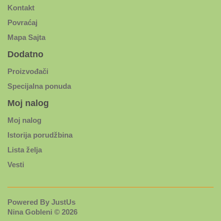
Kontakt
Povraćaj
Mapa Sajta
Dodatno
Proizvođači
Specijalna ponuda
Moj nalog
Moj nalog
Istorija porudžbina
Lista želja
Vesti
Powered By
JustUs
Nina Gobleni © 2026