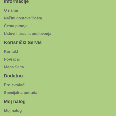
Informacije
O nama
Načini dostave/Pošta
Česta pitanja
Uslovi i pravila poslovanja
Korisnički Servis
Kontakt
Povraćaj
Mapa Sajta
Dodatno
Proizvođači
Specijalna ponuda
Moj nalog
Moj nalog