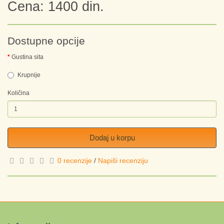
Cena: 1400 din.
Dostupne opcije
Gustina sita
Krupnije
Količina
Dodaj u korpu
0 recenzije
/
Napiši recenziju