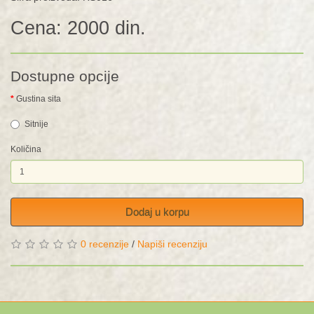
Cena: 2000 din.
Dostupne opcije
Gustina sita
Sitnije
Količina
Dodaj u korpu
0 recenzije
/
Napiši recenziju