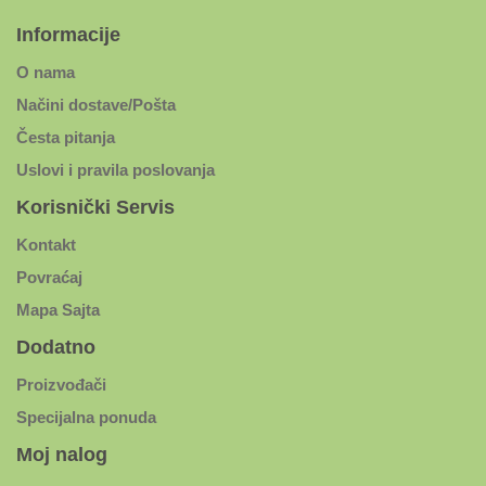
Informacije
O nama
Načini dostave/Pošta
Česta pitanja
Uslovi i pravila poslovanja
Korisnički Servis
Kontakt
Povraćaj
Mapa Sajta
Dodatno
Proizvođači
Specijalna ponuda
Moj nalog