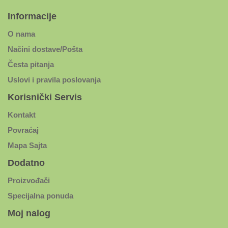
Informacije
O nama
Načini dostave/Pošta
Česta pitanja
Uslovi i pravila poslovanja
Korisnički Servis
Kontakt
Povraćaj
Mapa Sajta
Dodatno
Proizvođači
Specijalna ponuda
Moj nalog