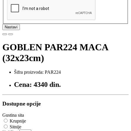
Nastavi
GOBLEN PAR224 MACA
(32x23cm)
Šifra proizvoda: PAR224
Cena: 4340 din.
Dostupne opcije
Gustina sita
Krupnije
Sitnije