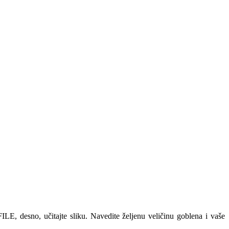
, desno, učitajte sliku. Navedite željenu veličinu goblena i vaše