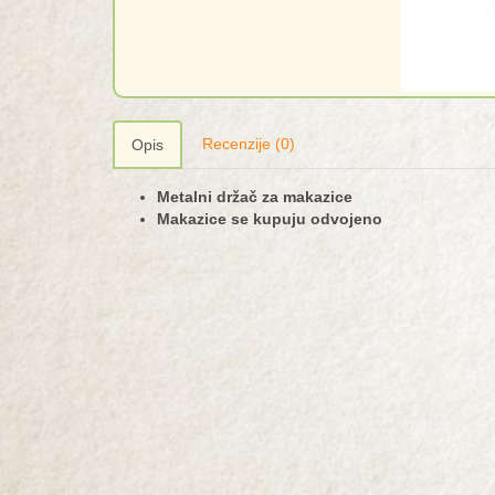
Recenzije (0)
Opis
Metalni držač za makazice
Makazice se kupuju odvojeno