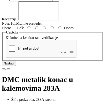
Recenzija:
Note:
HTML nije preveden!
Ocena:
Loše
Dobro
Captcha
Kliknite na kvadrat radi verifikacije
Nastavi
DMC metalik konac u
kalemovima 283A
Šifra proizvoda: 283A-srebrni