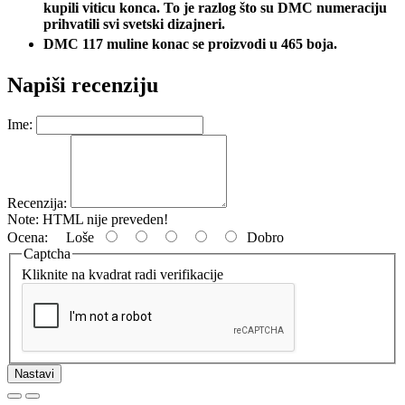
kupili viticu konca. To je razlog što su DMC numeraciju
prihvatili svi svetski dizajneri.
DMC 117 muline konac se proizvodi u 465 boja.
Napiši recenziju
Ime:
Recenzija:
Note:
HTML nije preveden!
Ocena:
Loše
Dobro
Captcha
Kliknite na kvadrat radi verifikacije
Nastavi