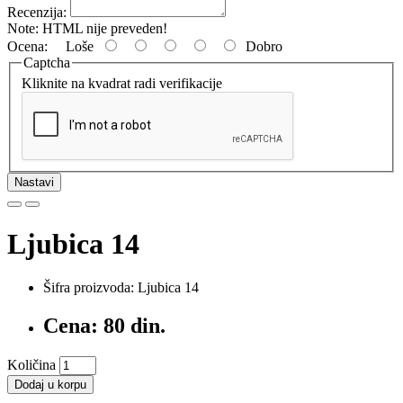
Recenzija:
Note:
HTML nije preveden!
Ocena:
Loše
Dobro
Captcha
Kliknite na kvadrat radi verifikacije
Nastavi
Ljubica 14
Šifra proizvoda: Ljubica 14
Cena: 80 din.
Količina
Dodaj u korpu