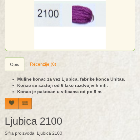
Recenzije (0)
Opis
Muline konac za vez Ljubica, fabrike konca Unitas.
Konac se sastoji od 6 lako razdvojivih niti.
Konac je pakovan u viticama od po 8 m.
Ljubica 2100
Šifra proizvoda: Ljubica 2100