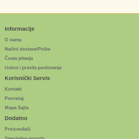
Informacije
O nama
Načini dostave/Pošta
Česta pitanja
Uslovi i pravila poslovanja
Korisnički Servis
Kontakt
Povraćaj
Mapa Sajta
Dodatno
Proizvođači
Specijalna ponuda