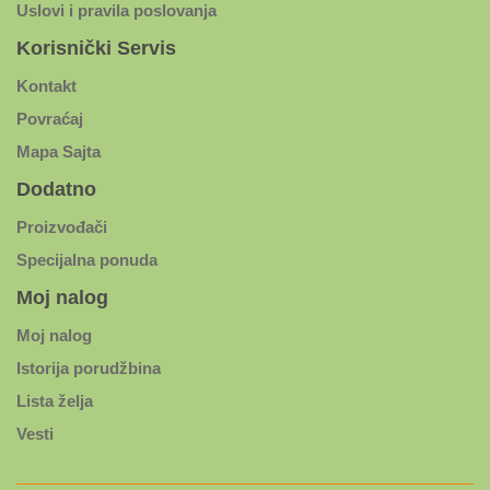
Uslovi i pravila poslovanja
Korisnički Servis
Kontakt
Povraćaj
Mapa Sajta
Dodatno
Proizvođači
Specijalna ponuda
Moj nalog
Moj nalog
Istorija porudžbina
Lista želja
Vesti