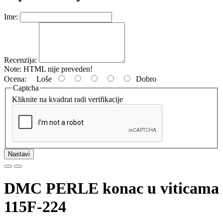
Ime:
Recenzija:
Note:
HTML nije preveden!
Ocena:
Loše
Dobro
Captcha
Kliknite na kvadrat radi verifikacije
Nastavi
DMC PERLE konac u viticama
115F-224