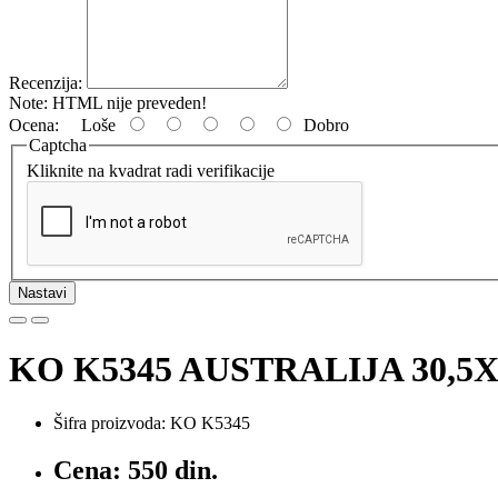
Recenzija:
Note:
HTML nije preveden!
Ocena:
Loše
Dobro
Captcha
Kliknite na kvadrat radi verifikacije
Nastavi
KO K5345 AUSTRALIJA 30,5X
Šifra proizvoda: KO K5345
Cena: 550 din.