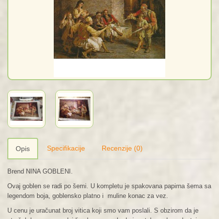
Specifikacije
Recenzije (0)
Opis
Brend NINA GOBLENI.
Ovaj goblen se radi po šemi. U kompletu je spakovana papirna šema sa
legendom boja, goblensko platno i muline konac za vez.
U cenu je uračunat broj vitica koji smo vam poslali. S obzirom da je