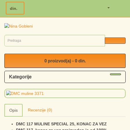
din.
0 proizvod(a) - 0 din.
Kategorije
Recenzije (0)
Opis
DMC 117 MULINE SPECIAL 25, KONAC ZA VEZ