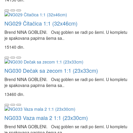
NG029 Čitačica 1:1 (32x46cm)
Brend NINA GOBLENI. Ovaj goblen se radi po šemi. U kompletu
je spakovana papirna šema sa..
15140 din.
NG030 Dečak sa zecom 1:1 (23x33cm)
Brend NINA GOBLENI. Ovaj goblen se radi po šemi. U kompletu
je spakovana papirna šema sa..
13460 din.
NG033 Vaza mala 2 1:1 (23x30cm)
Brend NINA GOBLENI. Ovaj goblen se radi po šemi. U kompletu
je spakovana papirna šema sa..