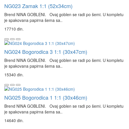
NG023 Zamak 1:1 (52x34cm)
Brend NINA GOBLENI. Ovaj goblen se radi po šemi. U kompletu
je spakovana papirna šema sa..
17710 din.
NG024 Bogorodica 3 1:1 (30x47cm)
Brend NINA GOBLENI. Ovaj goblen se radi po šemi. U kompletu
je spakovana papirna šema sa..
15340 din.
NG025 Bogorodica 1 1:1 (30x46cm)
Brend NINA GOBLENI. Ovaj goblen se radi po šemi. U kompletu
je spakovana papirna šema sa..
14640 din.