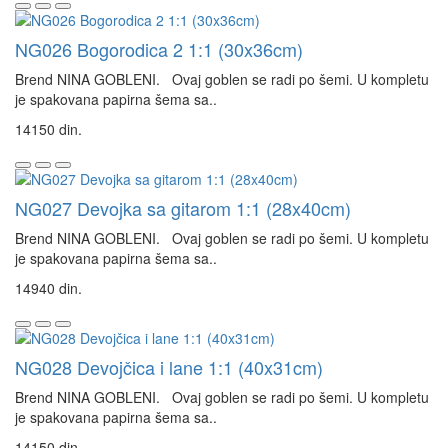
NG026 Bogorodica 2 1:1 (30x36cm)
Brend NINA GOBLENI. Ovaj goblen se radi po šemi. U kompletu
je spakovana papirna šema sa..
14150 din.
NG027 Devojka sa gitarom 1:1 (28x40cm)
Brend NINA GOBLENI. Ovaj goblen se radi po šemi. U kompletu
je spakovana papirna šema sa..
14940 din.
NG028 Devojčica i lane 1:1 (40x31cm)
Brend NINA GOBLENI. Ovaj goblen se radi po šemi. U kompletu
je spakovana papirna šema sa..
14150 din.