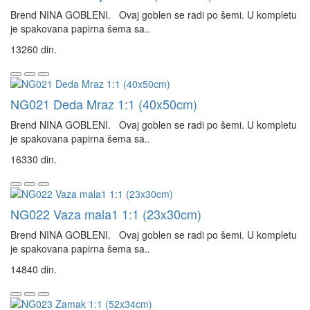
Brend NINA GOBLENI. Ovaj goblen se radi po šemi. U kompletu
je spakovana papirna šema sa..
13260 din.
NG021 Deda Mraz 1:1 (40x50cm)
Brend NINA GOBLENI. Ovaj goblen se radi po šemi. U kompletu
je spakovana papirna šema sa..
16330 din.
NG022 Vaza mala1 1:1 (23x30cm)
Brend NINA GOBLENI. Ovaj goblen se radi po šemi. U kompletu
je spakovana papirna šema sa..
14840 din.