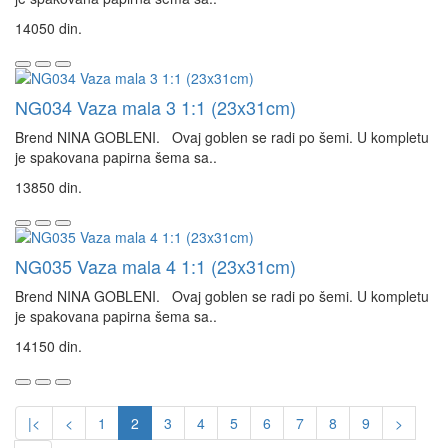
14050 din.
NG034 Vaza mala 3 1:1 (23x31cm)
Brend NINA GOBLENI. Ovaj goblen se radi po šemi. U kompletu
je spakovana papirna šema sa..
13850 din.
NG035 Vaza mala 4 1:1 (23x31cm)
Brend NINA GOBLENI. Ovaj goblen se radi po šemi. U kompletu
je spakovana papirna šema sa..
14150 din.
|<
<
1
2
3
4
5
6
7
8
9
>