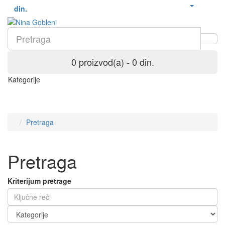
din.
0 proizvod(a) - 0 din.
Kategorije
Pretraga
Pretraga
Kriterijum pretrage