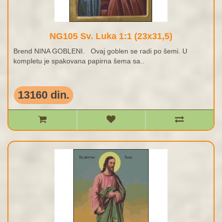
NG105 Sv. Luka 1:1 (23x31,5)
Brend NINA GOBLENI. Ovaj goblen se radi po šemi. U
kompletu je spakovana papirna šema sa..
13160 din.