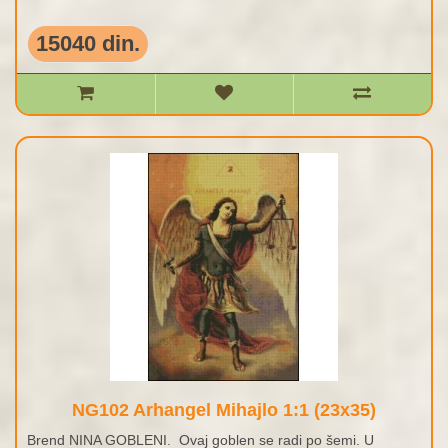
15040 din.
NG102 Arhangel Mihajlo 1:1 (23x35)
Brend NINA GOBLENI. Ovaj goblen se radi po šemi. U