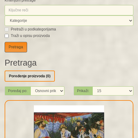
Kriterijum pretrage
Pretraži u podkategorijama
Traži u opisu proizvoda
Pretraga
Poređenje proizvoda (0)
Poređaj po:
Prikaži: